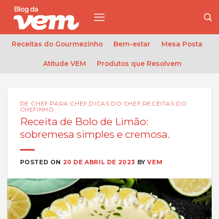
Skip
to
content
Receitas do Gourmezinho
Bem-estar
Mesa Posta
Atitude VEM
Produtos que Resolvem
DE CHEF PARA CHEF
,
DICAS DO CHEF
,
RECEITAS DO
CHEFINHO
Receita de Bolo de Limão:
sobremesa simples e cremosa.
POSTED ON
20 DE ABRIL DE 2023
BY
VEM