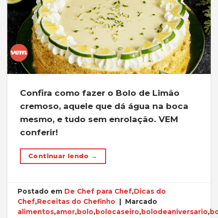
Confira como fazer o Bolo de Limão
cremoso, aquele que dá água na boca
mesmo, e tudo sem enrolação. VEM
conferir!
Continuar lendo
→
Postado em
De Chef para Chef
,
Dicas do
Chef
,
Receitas do Chefinho
|
Marcado
alimentos
,
amor
,
bolo
,
bolocaseiro
,
bolodeaniversario
,
b