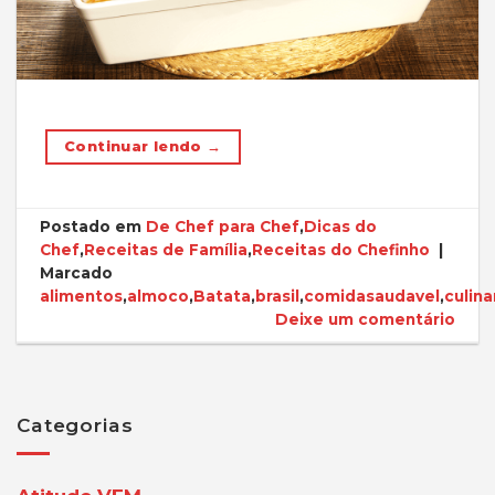
Continuar lendo
→
Postado em
De Chef para Chef
,
Dicas do
Chef
,
Receitas de Família
,
Receitas do Chefinho
|
Marcado
alimentos
,
almoco
,
Batata
,
brasil
,
comidasaudavel
,
culina
Deixe um comentário
Categorias