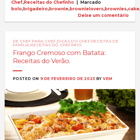
Chef
,
Receitas do Chefinho
|
Marcado
bolo
,
brigadeiro
,
brownie
,
brownielovers
,
brownies
,
cake
Deixe um comentário
DE CHEF PARA CHEF
,
DICAS DO CHEF
,
RECEITAS DE
FAMÍLIA
,
RECEITAS DO CHEFINHO
Frango Cremoso com Batata:
Receitas do Verão.
POSTED ON
9 DE FEVEREIRO DE 2023
BY
VEM