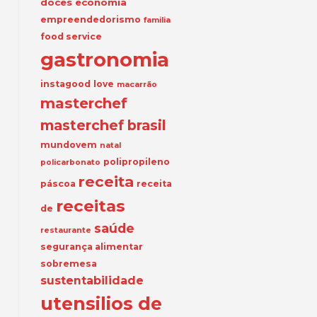
doces
economia
empreendedorismo
familia
food service
gastronomia
instagood
love
macarrão
masterchef
masterchef brasil
mundovem
natal
polipropileno
policarbonato
receita
páscoa
receita
receitas
de
saúde
restaurante
segurança alimentar
sobremesa
sustentabilidade
utensilios de