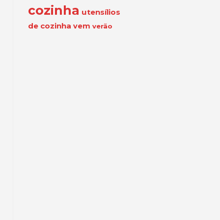
cozinha
utensílios
de cozinha
vem
verão