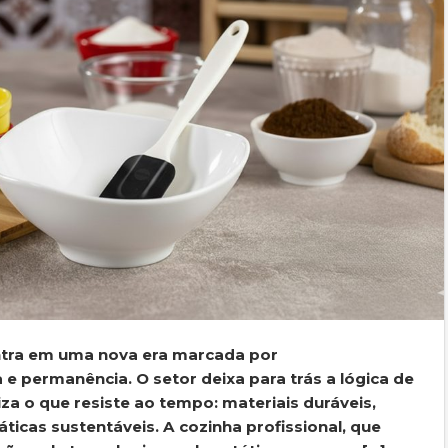
ntra em uma nova era marcada por
a e permanência. O setor deixa para trás a lógica de
za o que resiste ao tempo: materiais duráveis,
áticas sustentáveis. A cozinha profissional, que