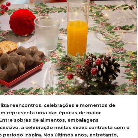
liza reencontros, celebrações e momentos de
bém representa uma das épocas de maior
 Entre sobras de alimentos, embalagens
essivo, a celebração muitas vezes contrasta com o
 período inspira. Nos últimos anos, entretanto,