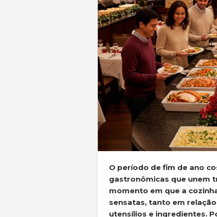
O período de fim de ano co
gastronômicas que unem tra
momento em que a cozinha 
sensatas, tanto em relação
utensílios e ingredientes. P