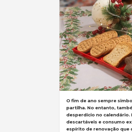
O fim de ano sempre simbo
partilha. No entanto, tam
desperdício no calendário.
descartáveis e consumo exc
espírito de renovação que o