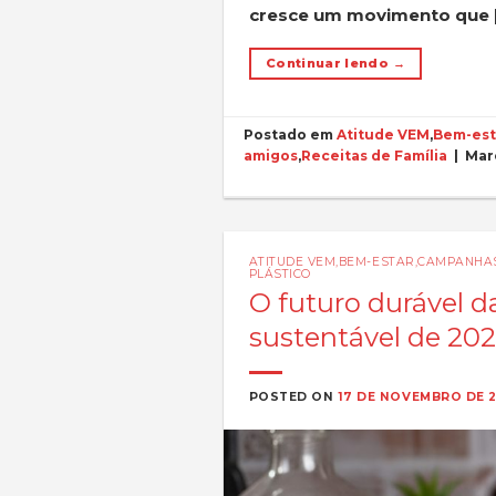
cresce um movimento que 
Continuar lendo
→
Postado em
Atitude VEM
,
Bem-est
amigos
,
Receitas de Família
|
Mar
ATITUDE VEM
,
BEM-ESTAR
,
CAMPANHA
PLÁSTICO
O futuro durável d
sustentável de 20
POSTED ON
17 DE NOVEMBRO DE 