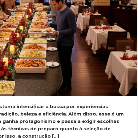
stuma intensificar a busca por experiências
dição, beleza e eficiência. Além disso, esse é um
ganha protagonismo e passa a exigir escolhas
 às técnicas de preparo quanto à seleção de
or isso, a construção […]