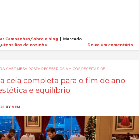
ar
,
Campanhas
,
Sobre o blog
|
Marcado
s
,
utensilios de cozinha
Deixe um comentário
ARA CHEF
,
MESA POSTA
,
RECEBER OS AMIGOS
,
RECEITAS DE
 ceia completa para o fim de ano
stética e equilíbrio
25
BY
VEM