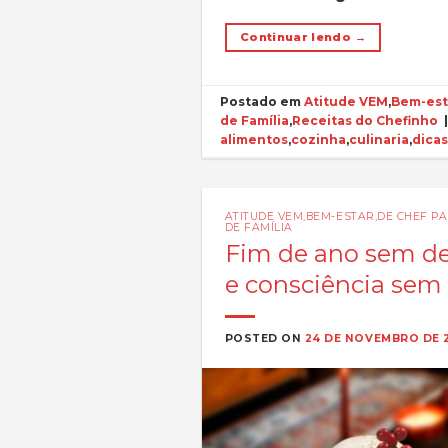
Continuar lendo
→
Postado em
Atitude VEM
,
Bem-est
de Família
,
Receitas do Chefinho
alimentos
,
cozinha
,
culinaria
,
dica
ATITUDE VEM
,
BEM-ESTAR
,
DE CHEF P
DE FAMÍLIA
Fim de ano sem des
e consciência sem 
POSTED ON
24 DE NOVEMBRO DE 