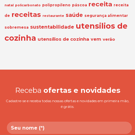
receita
polipropileno
páscoa
receita
natal
policarbonato
receitas
saúde
de
segurança alimentar
restaurante
utensilios de
sustentabilidade
sobremesa
cozinha
utensílios de cozinha
vem
verão
Receba
ofertas e novidades
Cadastre-se e receba todas nossas ofertas e novidades em primeira mão,
é grátis.