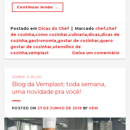
Continuar lendo
→
Postado em
Dicas do Chef
|
Marcado
chef
,
chef
de cozinha
,
como cozinhar
,
culinaria
,
dicas
,
dicas de
cozinha
,
gastronomia
,
gostar de cozinhar
,
quero
gostar de cozinhar
,
utensilios de
cozinha
,
vemplast
Deixe um comentário
SOBRE O BLOG
Blog da Vemplast: toda semana,
uma novidade pra você!
POSTED ON
27 DE JUNHO DE 2019
BY
VEM