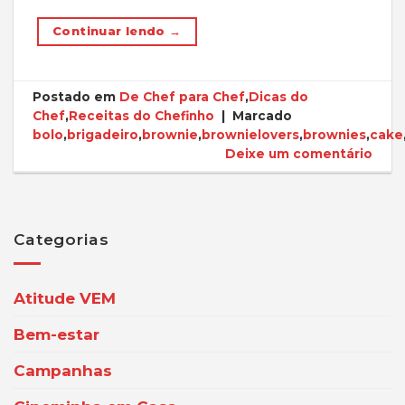
Continuar lendo
→
Postado em
De Chef para Chef
,
Dicas do
Chef
,
Receitas do Chefinho
|
Marcado
bolo
,
brigadeiro
,
brownie
,
brownielovers
,
brownies
,
cake
Deixe um comentário
Categorias
Atitude VEM
Bem-estar
Campanhas