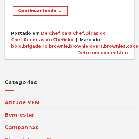
Continuar lendo
→
Postado em
De Chef para Chef
,
Dicas do
Chef
,
Receitas do Chefinho
|
Marcado
bolo
,
brigadeiro
,
brownie
,
brownielovers
,
brownies
,
cake
Deixe um comentário
Categorias
Atitude VEM
Bem-estar
Campanhas