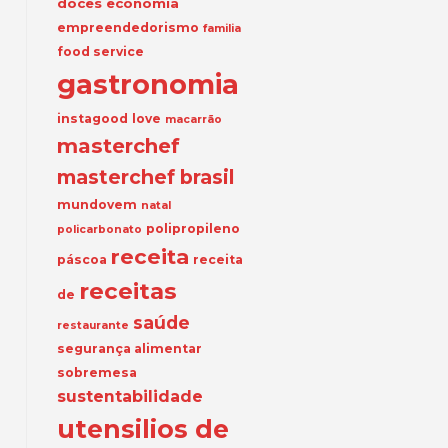
doces
economia
empreendedorismo
familia
food service
gastronomia
instagood
love
macarrão
masterchef
masterchef brasil
mundovem
natal
polipropileno
policarbonato
receita
páscoa
receita
receitas
de
saúde
restaurante
segurança alimentar
sobremesa
sustentabilidade
utensilios de