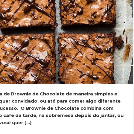
ta de Brownie de Chocolate de maneira simples e
lquer convidado, ou até para comer algo diferente
sucesso. O Brownie de Chocolate combina com
 café da tarde, na sobremesa depois do jantar, ou
ocê quer […]