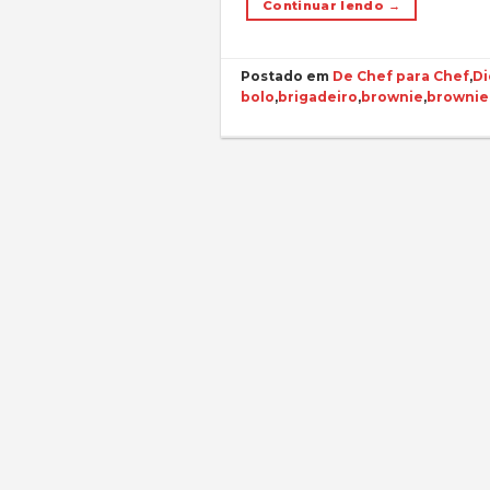
Continuar lendo
→
Postado em
De Chef para Chef
,
Di
bolo
,
brigadeiro
,
brownie
,
brownie