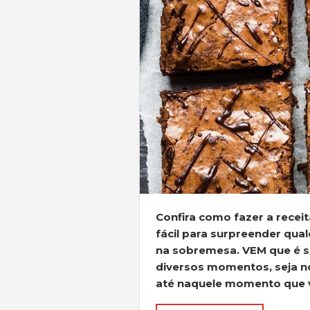
Confira como fazer a recei
fácil para surpreender qua
na sobremesa. VEM que é 
diversos momentos, seja no
até naquele momento que v