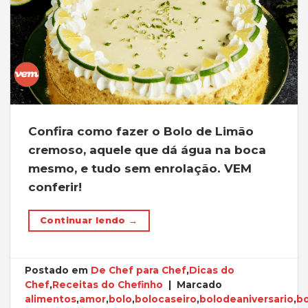
Confira como fazer o Bolo de Limão
cremoso, aquele que dá água na boca
mesmo, e tudo sem enrolação. VEM
conferir!
Continuar lendo
→
Postado em
De Chef para Chef
,
Dicas do
Chef
,
Receitas do Chefinho
|
Marcado
alimentos
,
amor
,
bolo
,
bolocaseiro
,
bolodeaniversario
,
b