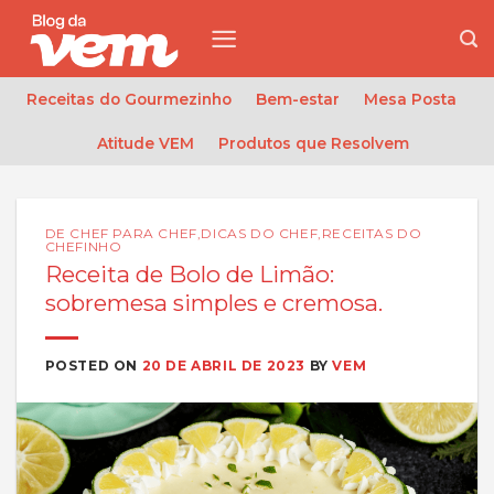
Skip
to
content
Receitas do Gourmezinho
Bem-estar
Mesa Posta
Atitude VEM
Produtos que Resolvem
DE CHEF PARA CHEF
,
DICAS DO CHEF
,
RECEITAS DO
CHEFINHO
Receita de Bolo de Limão:
sobremesa simples e cremosa.
POSTED ON
20 DE ABRIL DE 2023
BY
VEM