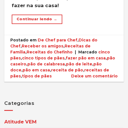
fazer na sua casa!
Continuar lendo
→
Postado em
De Chef para Chef
,
Dicas do
Chef
,
Receber os amigos
,
Receitas de
Família
,
Receitas do Chefinho
|
Marcado
cinco
pães
,
cinco tipos de pães
,
fazer pão em casa
,
pão
caseiro
,
pão de calabresa
,
pão de leite
,
pão
doce
,
pão em casa
,
receita de pão
,
receitas de
pães
,
tipos de pães
Deixe um comentário
Categorias
Atitude VEM