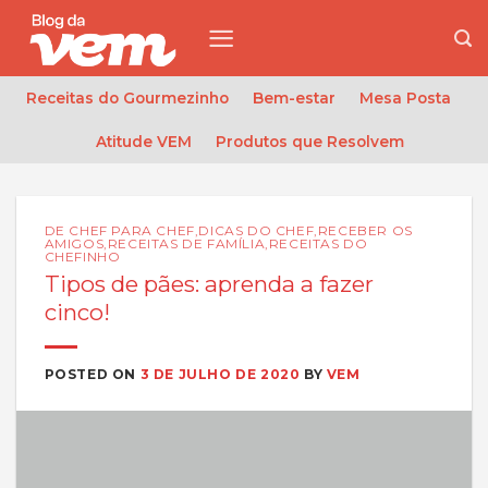
Skip
to
content
Receitas do Gourmezinho
Bem-estar
Mesa Posta
Atitude VEM
Produtos que Resolvem
DE CHEF PARA CHEF
,
DICAS DO CHEF
,
RECEBER OS
AMIGOS
,
RECEITAS DE FAMÍLIA
,
RECEITAS DO
CHEFINHO
Tipos de pães: aprenda a fazer
cinco!
POSTED ON
3 DE JULHO DE 2020
BY
VEM