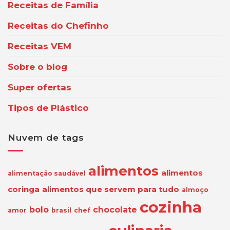
Receitas de Família
Receitas do Chefinho
Receitas VEM
Sobre o blog
Super ofertas
Tipos de Plástico
Nuvem de tags
alimentos
alimentos
alimentação saudável
coringa
alimentos que servem para tudo
almoço
cozinha
bolo
chocolate
amor
brasil
chef