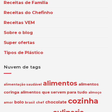
Receitas de Família
Receitas do Chefinho
Receitas VEM
Sobre o blog
Super ofertas
Tipos de Plástico
Nuvem de tags
alimentos
alimentos
alimentação saudável
coringa
alimentos que servem para tudo
almoço
cozinha
bolo
chocolate
amor
brasil
chef