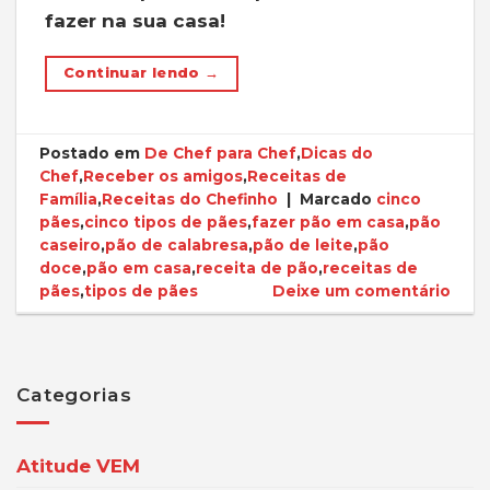
fazer na sua casa!
Continuar lendo
→
Postado em
De Chef para Chef
,
Dicas do
Chef
,
Receber os amigos
,
Receitas de
Família
,
Receitas do Chefinho
|
Marcado
cinco
pães
,
cinco tipos de pães
,
fazer pão em casa
,
pão
caseiro
,
pão de calabresa
,
pão de leite
,
pão
doce
,
pão em casa
,
receita de pão
,
receitas de
pães
,
tipos de pães
Deixe um comentário
Categorias
Atitude VEM