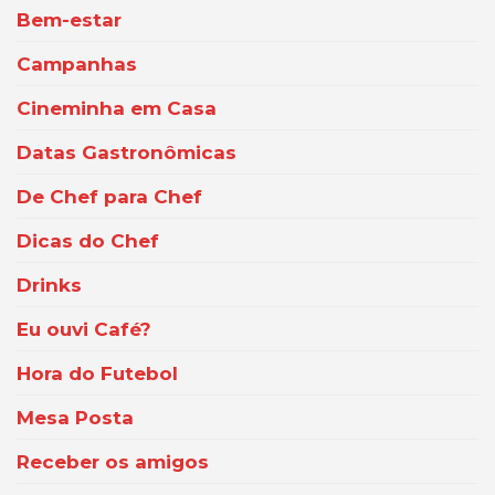
Bem-estar
Campanhas
Cineminha em Casa
Datas Gastronômicas
De Chef para Chef
Dicas do Chef
Drinks
Eu ouvi Café?
Hora do Futebol
Mesa Posta
Receber os amigos