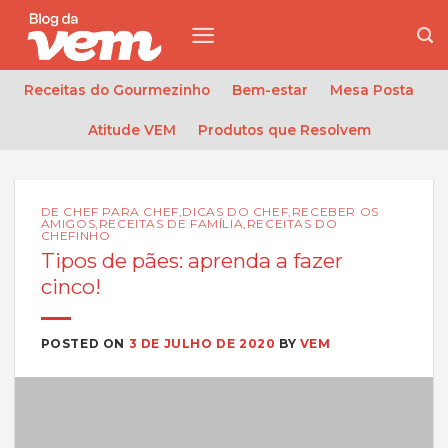
Skip
to
content
Receitas do Gourmezinho
Bem-estar
Mesa Posta
Atitude VEM
Produtos que Resolvem
DE CHEF PARA CHEF
,
DICAS DO CHEF
,
RECEBER OS
AMIGOS
,
RECEITAS DE FAMÍLIA
,
RECEITAS DO
CHEFINHO
Tipos de pães: aprenda a fazer
cinco!
POSTED ON
3 DE JULHO DE 2020
BY
VEM