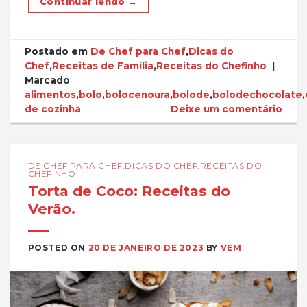
Continuar lendo
→
Postado em
De Chef para Chef
,
Dicas do
Chef
,
Receitas de Família
,
Receitas do Chefinho
|
Marcado
alimentos
,
bolo
,
bolocenoura
,
bolode
,
bolodechocolate
,
de cozinha
Deixe um comentário
DE CHEF PARA CHEF
,
DICAS DO CHEF
,
RECEITAS DO
CHEFINHO
Torta de Coco: Receitas do
Verão.
POSTED ON
20 DE JANEIRO DE 2023
BY
VEM