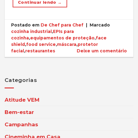
Continuar lendo
→
Postado em
De Chef para Chef
|
Marcado
cozinha industrial
,
EPIs para
cozinha
,
equipamentos de proteção
,
face
shield
,
food service
,
máscara
,
protetor
facial
,
restaurantes
Deixe um comentário
Categorias
Atitude VEM
Bem-estar
Campanhas
Cineminha em Casa