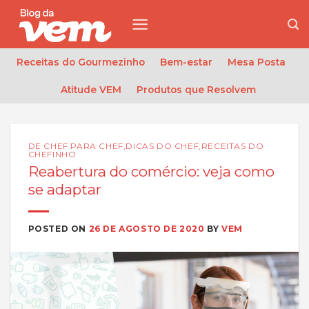
Skip
to
content
Receitas do Gourmezinho
Bem-estar
Mesa Posta
Atitude VEM
Produtos que Resolvem
DE CHEF PARA CHEF
,
DICAS DO CHEF
,
RECEITAS DO
CHEFINHO
Reabertura do comércio: veja como
se adaptar
POSTED ON
26 DE AGOSTO DE 2020
BY
VEM