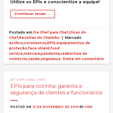
Utilize os EPIs e conscientize a equipe!
Continuar lendo
→
Postado em
De Chef para Chef
,
Dicas do
Chef
,
Receitas do Chefinho
|
Marcado
acrílico
,
coronavírus
,
EPIS
,
equipamentos de
proteção
,
face shield
,
food
service
,
máscara
,
pandemia
,
reabertura do
comércio
,
saúde
,
segurança
Deixe um comentário
DE CHEF PARA CHEF
EPIs para cozinha: garanta a
segurança de clientes e funcionários
POSTED ON
13 DE NOVEMBRO DE 2019
BY
VEM