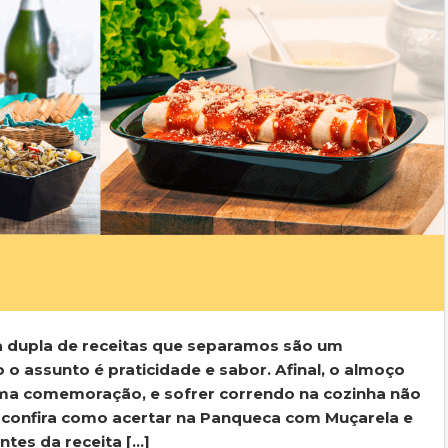
a dupla de receitas que separamos são um
o assunto é praticidade e sabor. Afinal, o almoço
ma comemoração, e sofrer correndo na cozinha não
confira como acertar na Panqueca com Muçarela e
tes da receita […]