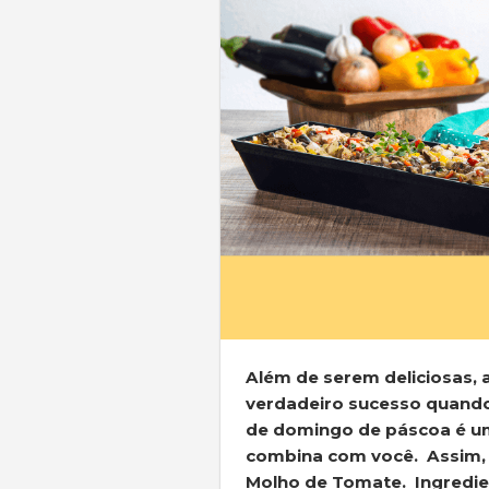
Além de serem deliciosas, 
verdadeiro sucesso quando 
de domingo de páscoa é u
combina com você. Assim, 
Molho de Tomate. Ingredien