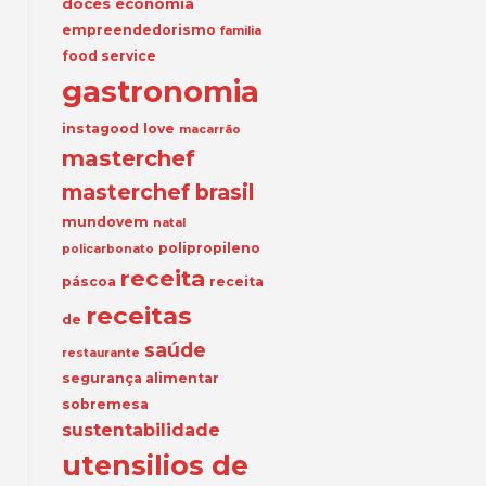
doces
economia
empreendedorismo
familia
food service
gastronomia
instagood
love
macarrão
masterchef
masterchef brasil
mundovem
natal
polipropileno
policarbonato
receita
páscoa
receita
receitas
de
saúde
restaurante
segurança alimentar
sobremesa
sustentabilidade
utensilios de