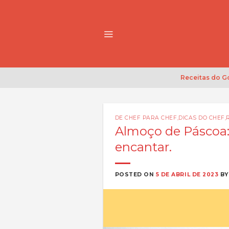
Skip
to
content
Receitas do 
DE CHEF PARA CHEF
,
DICAS DO CHEF
,
Almoço de Páscoa: 
encantar.
POSTED ON
5 DE ABRIL DE 2023
B