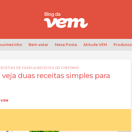
Gourmezinho
Bem-estar
Mesa Posta
Atitude VEM
Produtos
RECEITAS DE FAMÍLIA
,
RECEITAS DO CHEFINHO
veja duas receitas simples para
Y
VEM