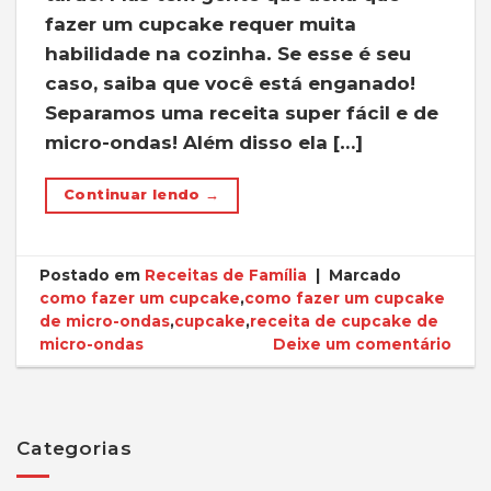
fazer um cupcake requer muita
habilidade na cozinha. Se esse é seu
caso, saiba que você está enganado!
Separamos uma receita super fácil e de
micro-ondas! Além disso ela […]
Continuar lendo
→
Postado em
Receitas de Família
|
Marcado
como fazer um cupcake
,
como fazer um cupcake
de micro-ondas
,
cupcake
,
receita de cupcake de
micro-ondas
Deixe um comentário
Categorias