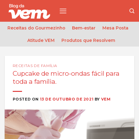
Skip
to
content
Receitas do Gourmezinho
Bem-estar
Mesa Posta
Atitude VEM
Produtos que Resolvem
RECEITAS DE FAMÍLIA
Cupcake de micro-ondas fácil para
toda a família.
POSTED ON
13 DE OUTUBRO DE 2021
BY
VEM