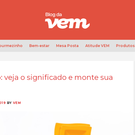
Gourmezinho
Bem-estar
Mesa Posta
Atitude VEM
Produtos
 veja o significado e monte sua
019
BY
VEM