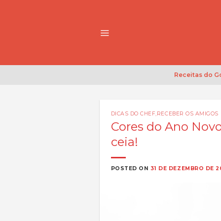
Skip
to
content
Receitas do 
DICAS DO CHEF
,
RECEBER OS AMIGOS
Cores do Ano Novo:
ceia!
POSTED ON
31 DE DEZEMBRO DE 2