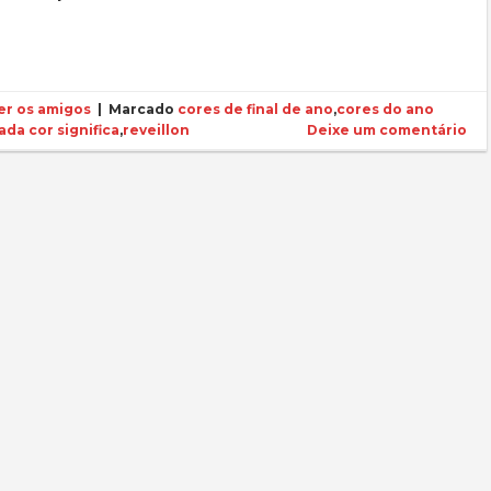
r os amigos
|
Marcado
cores de final de ano
,
cores do ano
ada cor significa
,
reveillon
Deixe um comentário