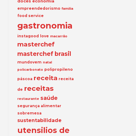
doces
economia
empreendedorismo
familia
food service
gastronomia
instagood
love
macarrão
masterchef
masterchef brasil
mundovem
natal
polipropileno
policarbonato
receita
páscoa
receita
receitas
de
saúde
restaurante
segurança alimentar
sobremesa
sustentabilidade
utensilios de