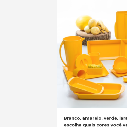
Branco, amarelo, verde, lar
escolha quais cores você va