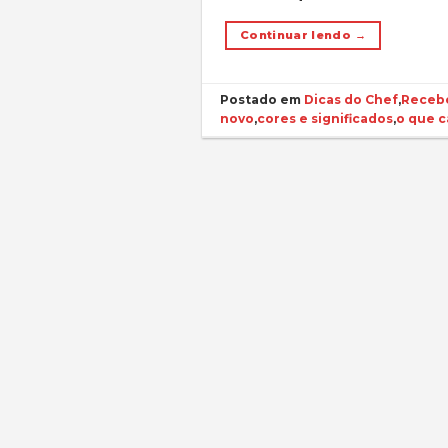
Continuar lendo
→
Postado em
Dicas do Chef
,
Recebe
novo
,
cores e significados
,
o que c