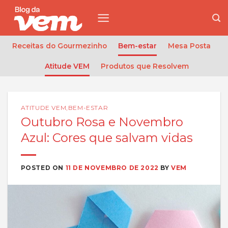
Skip
to
content
Receitas do Gourmezinho
Bem-estar
Mesa Posta
Atitude VEM
Produtos que Resolvem
ATITUDE VEM
,
BEM-ESTAR
Outubro Rosa e Novembro
Azul: Cores que salvam vidas
POSTED ON
11 DE NOVEMBRO DE 2022
BY
VEM