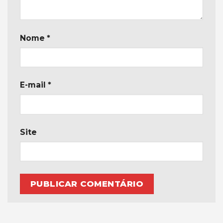
Nome
*
E-mail
*
Site