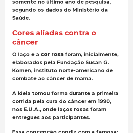
somente no último ano de pesquisa,
segundo os dados do Ministério da
Saúde.
Cores aliadas contra o
câncer
O laço e a
cor rosa
foram, inicialmente,
elaborados pela Fundação Susan G.
Komen, instituto norte-americano de
combate ao câncer de mama.
A ideia tomou forma durante a primeira
corrida pela cura do câncer em 1990,
nos E.U.A., onde laços rosas foram
entregues aos participantes.
Essa concepção condiz com a famosa: