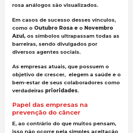
rosa análogos são visualizados.
Em casos de sucesso desses vínculos,
como o
Outubro Rosa e
o
Novembro
Azul,
os símbolos ultrapassam todas as
barreiras, sendo divulgados por
diversos agentes sociais.
As empresas atuais, que possuem o
objetivo de crescer, elegem a saúde e o
bem-estar de seus colaboradores como
verdadeiras
prioridades
.
Papel das empresas na
prevenção do câncer
E, ao contrário do que muitos pensam,
isso não ocorre pela simples aceitação